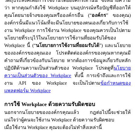
วัตถุประสงค์เพื่อการใช้งานโดยองค์กรเท่านั้น ซึ่งหมายความ
ว่า หากคุณกำลังใช้ Workplace บนอุปกรณ์หรือบัญชีที่ออกให้
คุณโดยนายจ้างของคุณหรือองค์กรอื่น (“
องค์กร
” ของคุณ)
องค์กรนั้นมีแนวโน้มที่จะมีนโยบายของตนเองเกี่ยวกับการใช้
งาน Workplace การใช้งาน Workplace ของคุณควรเป็นไปตาม
นโยบายที่ระบุไว้ในนโยบายการใช้งานที่ยอมรับได้ของ
Workplace นี้ (“
นโยบายการใช้งานที่ยอมรับได้
”) และนโยบาย
ขององค์กรของคุณเอง โปรดติดต่อองค์กรของคุณหากคุณมี
คำถามที่เกี่ยวข้องกับนโยบาย หากต้องการข้อมูลเกี่ยวกับหลัก
ปฏิบัติด้านความเป็นส่วนตัวของ Workplace โปรดดูที่
นโยบาย
ความเป็นส่วนตัวของ Workplace
ทั้งนี้ การเข้าถึงและการใช้
งาน API ของ Workplace จะเป็นไปตาม
ข้อกำหนดของ
แพลตฟอร์ม Workplace
การใช้ Workplace ด้วยความรับผิดชอบ
นอกจากนโยบายขององค์กรคุณแล้ว กฎต่อไปนี้จะช่วยให้
แน่ใจว่าผู้คนจะใช้งาน Workplace ด้วยความรับผิดชอบ
เมื่อใช้งาน Workplace คุณจะต้องไม่ทำสิ่งเหล่านี้