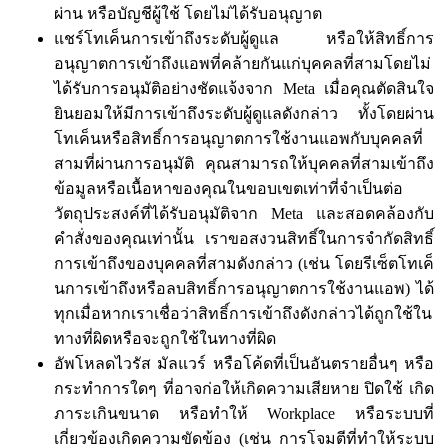
ผ่าน หรือบัญชีผู้ใช้ โดยไม่ได้รับอนุญาต
แชร์โทเค็นการเข้าถึงระดับผู้ดูแล หรือให้สิทธิ์การ
อนุญาตการเข้าถึงแอพที่คล้ายกันแก่บุคคลที่สามโดยไม่
ได้รับการอนุมัติอย่างชัดแจ้งจาก Meta เมื่อคุณตัดสินใจ
ยินยอมให้มีการเข้าถึงระดับผู้ดูแลดังกล่าว ทั้งโดยผ่าน
โทเค็นหรือสิทธิ์การอนุญาตการใช้งานแอพกับบุคคลที่
สามที่ผ่านการอนุมัติ คุณสามารถให้บุคคลที่สามเข้าถึง
ข้อมูลหรือเนื้อหาของคุณในขอบเขตเท่าที่จำเป็นต่อ
วัตถุประสงค์ที่ได้รับอนุมัติจาก Meta และสอดคล้องกับ
คำสั่งของคุณเท่านั้น เราขอสงวนสิทธิ์ในการจำกัดสิทธิ์
การเข้าถึงของบุคคลที่สามดังกล่าว (เช่น โดยรีเซ็ตโทเค็
นการเข้าถึงหรือลบสิทธิ์การอนุญาตการใช้งานแอพ) ได้
ทุกเมื่อหากเราเชื่อว่าสิทธิ์การเข้าถึงดังกล่าวได้ถูกใช้ใน
ทางที่ผิดหรือจะถูกใช้ในทางที่ผิด
อัพโหลดไวรัส มัลแวร์ หรือโค้ดที่เป็นอันตรายอื่นๆ หรือ
กระทำการใดๆ ที่อาจก่อให้เกิดความเสียหาย ปิดใช้ เกิด
ภาระเกินขนาด หรือทำให้ Workplace หรือระบบที่
เกี่ยวข้องเกิดความขัดข้อง (เช่น การโจมตีที่ทำให้ระบบ