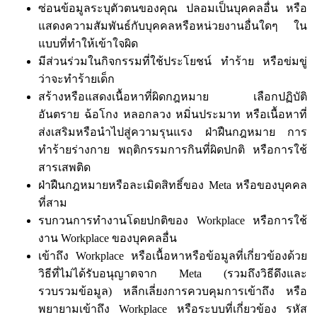
ซ่อนข้อมูลระบุตัวตนของคุณ ปลอมเป็นบุคคลอื่น หรือ
แสดงความสัมพันธ์กับบุคคลหรือหน่วยงานอื่นใดๆ ใน
แบบที่ทำให้เข้าใจผิด
มีส่วนร่วมในกิจกรรมที่ใช้ประโยชน์ ทำร้าย หรือข่มขู่
ว่าจะทำร้ายเด็ก
สร้างหรือแสดงเนื้อหาที่ผิดกฎหมาย เลือกปฏิบัติ
อันตราย ฉ้อโกง หลอกลวง หมิ่นประมาท หรือเนื้อหาที่
ส่งเสริมหรือนำไปสู่ความรุนแรง ฝ่าฝืนกฎหมาย การ
ทำร้ายร่างกาย พฤติกรรมการกินที่ผิดปกติ หรือการใช้
สารเสพติด
ฝ่าฝืนกฎหมายหรือละเมิดสิทธิ์ของ Meta หรือของบุคคล
ที่สาม
รบกวนการทำงานโดยปกติของ Workplace หรือการใช้
งาน Workplace ของบุคคลอื่น
เข้าถึง Workplace หรือเนื้อหาหรือข้อมูลที่เกี่ยวข้องด้วย
วิธีที่ไม่ได้รับอนุญาตจาก Meta (รวมถึงวิธีดึงและ
รวบรวมข้อมูล) หลีกเลี่ยงการควบคุมการเข้าถึง หรือ
พยายามเข้าถึง Workplace หรือระบบที่เกี่ยวข้อง รหัส